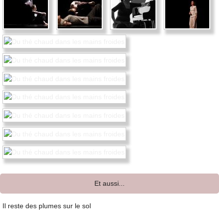
Et aussi...
Il reste des plumes sur le sol