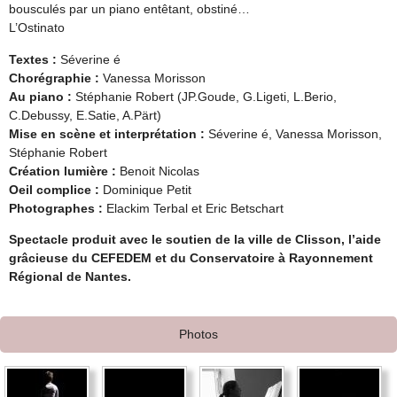
bousculés par un piano entêtant, obstiné…
L’Ostinato
Textes :
Séverine é
Chorégraphie :
Vanessa Morisson
Au piano :
Stéphanie Robert (JP.Goude, G.Ligeti, L.Berio,
C.Debussy, E.Satie, A.Pärt)
Mise en scène et interprétation :
Séverine é, Vanessa Morisson,
Stéphanie Robert
Création lumière :
Benoit Nicolas
Oeil complice :
Dominique Petit
Photographes :
Elackim Terbal et Eric Betschart
Spectacle produit avec le soutien de la ville de Clisson, l’aide
grâcieuse du CEFEDEM et du Conservatoire à Rayonnement
Régional de Nantes.
Photos