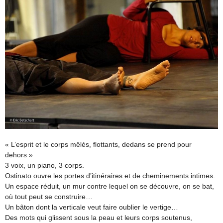
« L’esprit et le corps mêlés, flottants, dedans se prend pour
dehors »
3 voix, un piano, 3 corps.
Ostinato ouvre les portes d’itinéraires et de cheminements intimes.
Un espace réduit, un mur contre lequel on se découvre, on se bat,
où tout peut se construire…
Un bâton dont la verticale veut faire oublier le vertige…
Des mots qui glissent sous la peau et leurs corps soutenus,