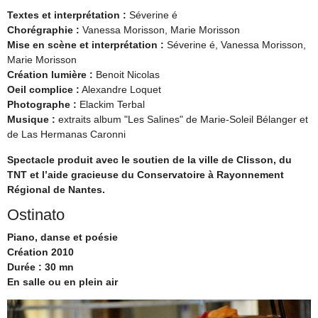
Textes et interprétation :
Séverine é
Chorégraphie :
Vanessa Morisson, Marie Morisson
Mise en scène et interprétation :
Séverine é, Vanessa Morisson,
Marie Morisson
Création lumière :
Benoit Nicolas
Oeil complice :
Alexandre Loquet
Photographe :
Elackim Terbal
Musique :
extraits album "Les Salines" de Marie-Soleil Bélanger et
de Las Hermanas Caronni
Spectacle produit avec le soutien de la ville de Clisson, du
TNT et l’aide gracieuse du Conservatoire à Rayonnement
Régional de Nantes.
Ostinato
Piano, danse et poésie
Création 2010
Durée : 30 mn
En salle ou en plein air