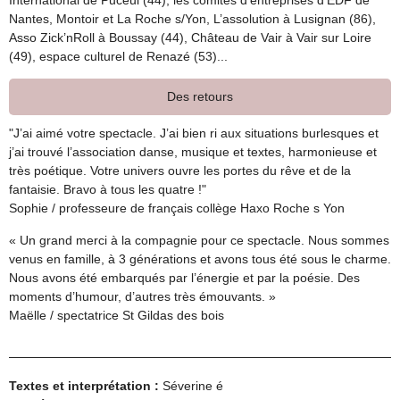
Nantes, Montoir et La Roche s/Yon, L’assolution à Lusignan (86),
Asso Zick’nRoll à Boussay (44), Château de Vair à Vair sur Loire
(49), espace culturel de Renazé (53)...
Des retours
"J’ai aimé votre spectacle. J’ai bien ri aux situations burlesques et
j’ai trouvé l’association danse, musique et textes, harmonieuse et
très poétique. Votre univers ouvre les portes du rêve et de la
fantaisie. Bravo à tous les quatre !"
Sophie / professeure de français collège Haxo Roche s Yon
« Un grand merci à la compagnie pour ce spectacle. Nous sommes
venus en famille, à 3 générations et avons tous été sous le charme.
Nous avons été embarqués par l’énergie et par la poésie. Des
moments d’humour, d’autres très émouvants. »
Maëlle / spectatrice St Gildas des bois
Textes et interprétation :
Séverine é