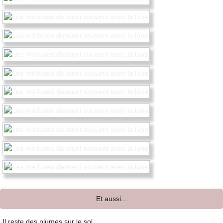
Et aussi...
Il reste des plumes sur le sol