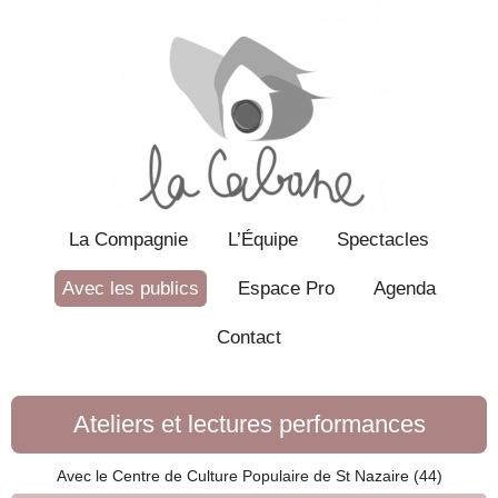
La Compagnie
L’Équipe
Spectacles
Avec les publics
Espace Pro
Agenda
Contact
Ateliers et lectures performances
Avec le Centre de Culture Populaire de St Nazaire (44)