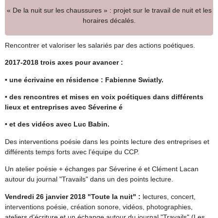
« De la nuit sur les chaussures » : projet sur le travail de nuit et les
horaires décalés.
Rencontrer et valoriser les salariés par des actions poétiques.
2017-2018 trois axes pour avancer :
• une écrivaine en résidence : Fabienne Swiatly.
• des rencontres et mises en voix poétiques dans différents
lieux et entreprises avec Séverine é
• et des vidéos avec Luc Babin.
Des interventions poésie dans les points lecture des entreprises et
différents temps forts avec l’équipe du CCP.
Un atelier poésie + échanges par Séverine é et Clément Lacan
autour du journal "Travails" dans un des points lecture.
Vendredi 26 janvier 2018 "Toute la nuit" :
lectures, concert,
interventions poésie, création sonore, vidéos, photographies,
ateliers d’écriture et un échange autour du journal "Travails" (Les