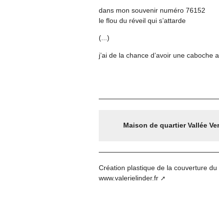
dans mon souvenir numéro 76152
le flou du réveil qui s’attarde
(...)
j’ai de la chance d’avoir une caboche 
Maison de quartier Vallée Ve
Création plastique de la couverture du l
www.valerielinder.fr