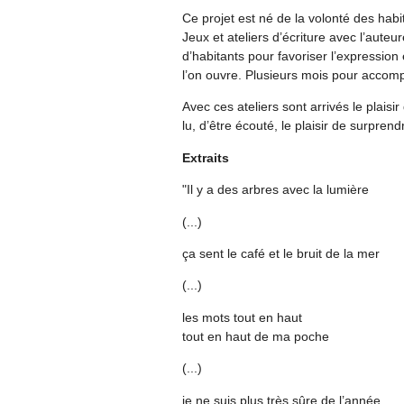
Ce projet est né de la volonté des hab
Jeux et ateliers d’écriture avec l’aute
d’habitants pour favoriser l’expression 
l’on ouvre. Plusieurs mois pour accomp
Avec ces ateliers sont arrivés le plaisi
lu, d’être écouté, le plaisir de surprend
Extraits
"Il y a des arbres avec la lumière
(...)
ça sent le café et le bruit de la mer
(...)
les mots tout en haut
tout en haut de ma poche
(...)
je ne suis plus très sûre de l’année