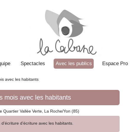
quipe
Spectacles
Avec les publics
Espace Pro
is avec les habitants
s mois avec les habitants
e Quartier Vallée Verte, La Roche/Yon (85)
 d’écriture d’écriture avec les habitants.