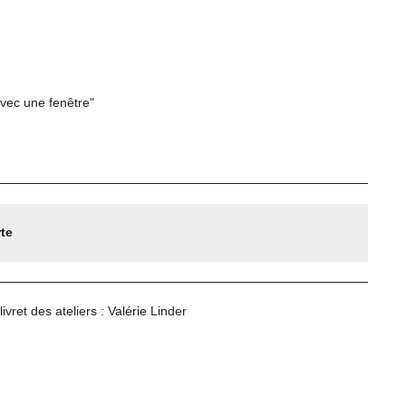
avec une fenêtre"
rte
ivret des ateliers : Valérie Linder