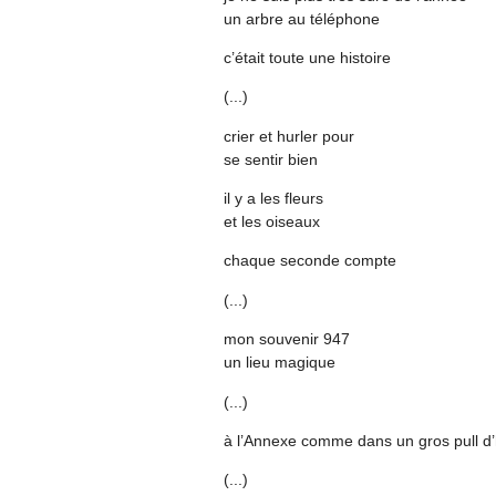
un arbre au téléphone
c’était toute une histoire
(...)
crier et hurler pour
se sentir bien
il y a les fleurs
et les oiseaux
chaque seconde compte
(...)
mon souvenir 947
un lieu magique
(...)
à l’Annexe comme dans un gros pull d’
(...)