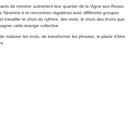
itants de montrer autrement leur quartier de la Vigne-aux-Roses.
ure Séverine é et rencontres régulières avec différents groupes
et travailler le choix du rythme, des mots, le choix des tiroirs que
agner cette énergie collective.
r de malaxer les mots, de transformer les phrases, le plaisir d’être
re.