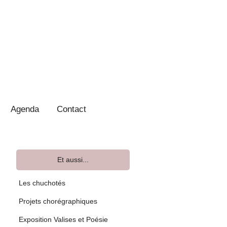
Agenda
Contact
Et aussi...
Les chuchotés
Projets chorégraphiques
Exposition Valises et Poésie