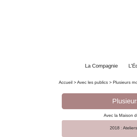
La Compagnie
L’É
Accueil
>
Avec les publics
>
Plusieurs mo
Plusieur
Avec la Maison d
2018 : Ateliers