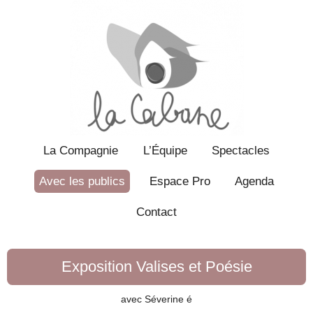
La Compagnie
L’Équipe
Spectacles
Avec les publics
Espace Pro
Agenda
Contact
Exposition Valises et Poésie
avec Séverine é