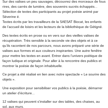
Sur des valises un peu sauvages, découvrez des morceaux de fous
rires, des carrés de lumière, des souvenirs sucrés échappés...
Sélection de textes des participants au projet poésie animé par
Séverine é.
Textes écrits par les travailleurs de la SAESAT Biocat, les enfants
de l’accueil de loisirs et les lecteurs de la bibliothèque de Gétigné.
Des textes écrits en prose ou en vers sur des vieilles valises de
récupération. Très sensible à la seconde vie des objets et à ce
qu’ils racontent de nos parcours, nous avons préparé une série de
valises aux formes et aux couleurs inspirantes. Une autre fenêtre
pour mettre les textes en avant. Entrer dans l’univers poétique de
façon ludique et originale. Pour aller à la rencontre des publics et
montrer la poésie de façon inhabituelle.
Ce projet a été réalisé en lien avec notre spectacle « Le sourire des
objets ».
Une exposition pour sensibiliser vos publics à la poésie, démarrer
un atelier d’écriture...
12 valises qui peuvent s’installer sur des tables, des chaises, au
sol, aux murs.